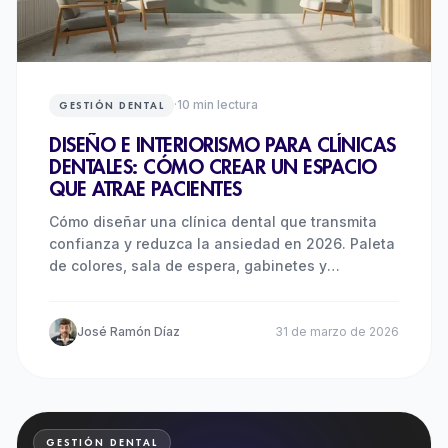
·
10
min lectura
GESTIÓN DENTAL
DISEÑO E INTERIORISMO PARA CLÍNICAS
DENTALES: CÓMO CREAR UN ESPACIO
QUE ATRAE PACIENTES
Cómo diseñar una clínica dental que transmita
confianza y reduzca la ansiedad en 2026. Paleta
de colores, sala de espera, gabinetes y
presupuesto real para reformas en España.
José Ramón Díaz
31 de marzo de 2026
GESTIÓN DENTAL