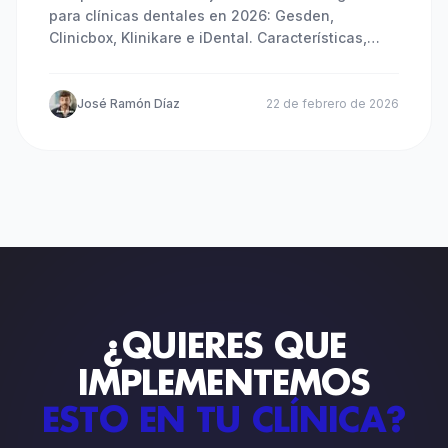
para clínicas dentales en 2026: Gesden,
Clinicbox, Klinikare e iDental. Características,
precios y cuál elegir.
José Ramón Díaz
22 de febrero de 2026
¿QUIERES QUE
IMPLEMENTEMOS
ESTO EN TU CLÍNICA?