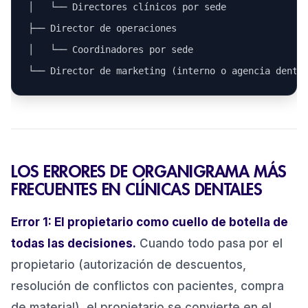
│   └── Directores clínicos por sede

├── Director de operaciones

│   └── Coordinadores por sede

LOS ERRORES DE ORGANIGRAMA MÁS
FRECUENTES EN CLÍNICAS DENTALES
Error 1: El propietario como cuello de botella de
todas las decisiones.
Cuando todo pasa por el
propietario (autorización de descuentos,
resolución de conflictos con pacientes, compra
de material), el propietario se convierte en el