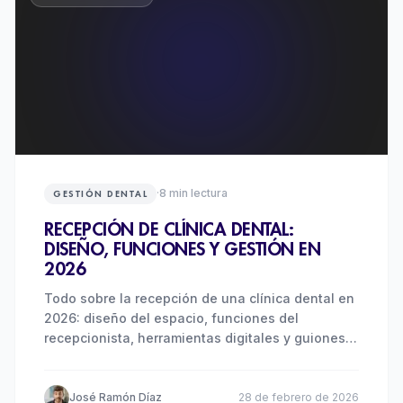
·
8
min lectura
GESTIÓN DENTAL
RECEPCIÓN DE CLÍNICA DENTAL:
DISEÑO, FUNCIONES Y GESTIÓN EN
2026
Todo sobre la recepción de una clínica dental en
2026: diseño del espacio, funciones del
recepcionista, herramientas digitales y guiones
de atención al paciente.
José Ramón Díaz
28 de febrero de 2026