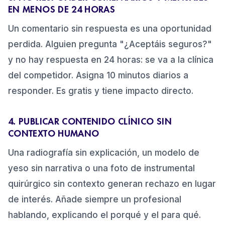
EN MENOS DE 24 HORAS
Un comentario sin respuesta es una oportunidad
perdida. Alguien pregunta "¿Aceptáis seguros?"
y no hay respuesta en 24 horas: se va a la clínica
del competidor. Asigna 10 minutos diarios a
responder. Es gratis y tiene impacto directo.
4. PUBLICAR CONTENIDO CLÍNICO SIN
CONTEXTO HUMANO
Una radiografía sin explicación, un modelo de
yeso sin narrativa o una foto de instrumental
quirúrgico sin contexto generan rechazo en lugar
de interés. Añade siempre un profesional
hablando, explicando el porqué y el para qué.