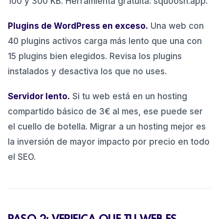
100 y 300 KB. Herramienta gratuita: squoosh.app.
Plugins de WordPress en exceso.
Una web con
40 plugins activos carga más lento que una con
15 plugins bien elegidos. Revisa los plugins
instalados y desactiva los que no uses.
Servidor lento.
Si tu web está en un hosting
compartido básico de 3€ al mes, ese puede ser
el cuello de botella. Migrar a un hosting mejor es
la inversión de mayor impacto por precio en todo
el SEO.
PASO 2: VERIFICA QUE TU WEB ES