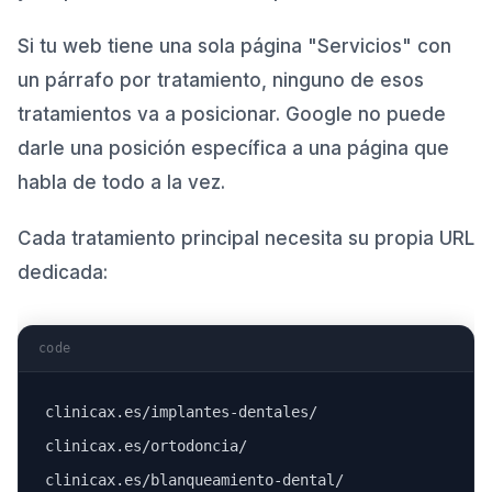
Si tu web tiene una sola página "Servicios" con
un párrafo por tratamiento, ninguno de esos
tratamientos va a posicionar. Google no puede
darle una posición específica a una página que
habla de todo a la vez.
Cada tratamiento principal necesita su propia URL
dedicada:
code
clinicax.es/implantes-dentales/

clinicax.es/ortodoncia/

clinicax.es/blanqueamiento-dental/
