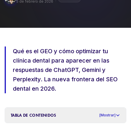
5 de febrero de 2026
REDES SOCIALES ORGÁNICAS
PRODUCCIÓN DE CONTENIDOS +
VÍDEO
DISEÑO WEB DENTAL
Qué es el GEO y cómo optimizar tu
clínica dental para aparecer en las
respuestas de ChatGPT, Gemini y
Perplexity. La nueva frontera del SEO
dental en 2026.
TABLA DE CONTENIDOS
[
Mostrar
]