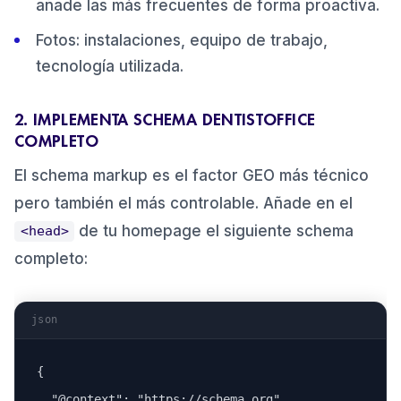
añade las más frecuentes de forma proactiva.
Fotos: instalaciones, equipo de trabajo,
tecnología utilizada.
2. IMPLEMENTA SCHEMA DENTISTOFFICE
COMPLETO
El schema markup es el factor GEO más técnico
pero también el más controlable. Añade en el
de tu homepage el siguiente schema
<head>
completo:
json
{

  "@context": "https://schema.org",
