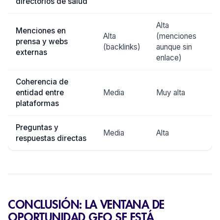
directorios de salud
Alta
Menciones en
Alta
(menciones
prensa y webs
(backlinks)
aunque sin
externas
enlace)
Coherencia de
entidad entre
Media
Muy alta
plataformas
Preguntas y
Media
Alta
respuestas directas
CONCLUSIÓN: LA VENTANA DE
OPORTUNIDAD GEO SE ESTÁ