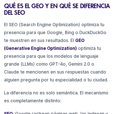
QUÉ ES EL GEO Y EN QUÉ SE DIFERENCIA
DEL SEO
El SEO (Search Engine Optimization) optimiza tu
presencia para que Google, Bing o DuckDuckGo
te muestren en sus resultados. El
GEO
(Generative Engine Optimization)
optimiza tu
presencia para que los modelos de lenguaje
grande (LLMs) como GPT-4o, Gemini 2.0 o
Claude te mencionen en sus respuestas cuando
alguien pregunta por tu especialidad o tu ciudad.
La diferencia no es solo semántica. El mecanismo
es completamente distinto:
SEO
: Google rastrean páginas web, las indexan y