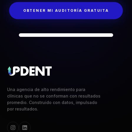
OBTENER MI AUDITORÍA GRATUITA
Una agencia de alto rendimiento para
clínicas que no se conforman con resultados
promedio. Construido con datos, impulsado
por resultados.