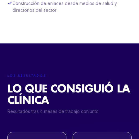
Construcción de enlaces desde medios de salud y
directorios del sector
LOS RESULTADOS
LO QUE CONSIGUIÓ LA
CLÍNICA
Resultados tras 4 meses de trabajo conjunto