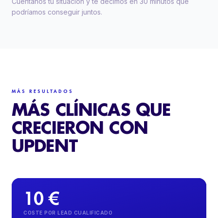
Cuéntanos tu situación y te decimos en 30 minutos qué
podríamos conseguir juntos.
MÁS RESULTADOS
MÁS CLÍNICAS QUE
CRECIERON CON
UPDENT
10 €
COSTE POR LEAD CUALIFICADO